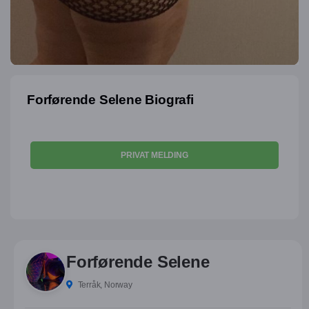
Forførende Selene Biografi
PRIVAT MELDING
Forførende Selene
Terråk, Norway