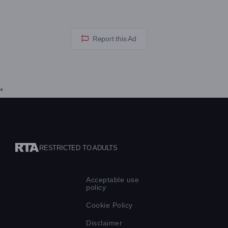
Report this Ad
*
RESTRICTED TO ADULTS
Acceptable use
policy
Cookie Policy
Disclaimer